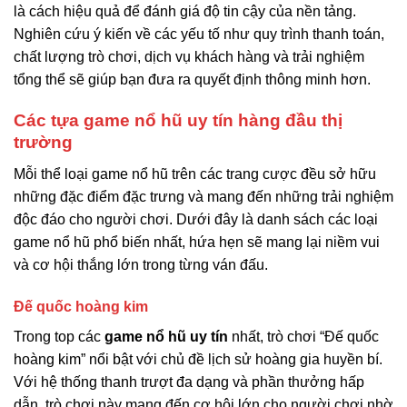
là cách hiệu quả để đánh giá độ tin cậy của nền tảng.
Nghiên cứu ý kiến về các yếu tố như quy trình thanh toán,
chất lượng trò chơi, dịch vụ khách hàng và trải nghiệm
tổng thể sẽ giúp bạn đưa ra quyết định thông minh hơn.
Các tựa game nổ hũ uy tín hàng đầu thị
trường
Mỗi thể loại game nổ hũ trên các trang cược đều sở hữu
những đặc điểm đặc trưng và mang đến những trải nghiệm
độc đáo cho người chơi. Dưới đây là danh sách các loại
game nổ hũ phổ biến nhất, hứa hẹn sẽ mang lại niềm vui
và cơ hội thắng lớn trong từng ván đấu.
Đế quốc hoàng kim
Trong top các
game nổ hũ uy tín
nhất, trò chơi “Đế quốc
hoàng kim” nổi bật với chủ đề lịch sử hoàng gia huyền bí.
Với hệ thống thanh trượt đa dạng và phần thưởng hấp
dẫn, trò chơi này mang đến cơ hội lớn cho người chơi nhờ