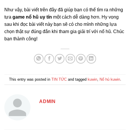
Như vậy, bài viết trên đây đã giúp bạn có thể tìm ra những
tựa
game nổ hũ uy tín
một cách dễ dàng hơn. Hy vọng
sau khi đọc bài viết này bạn sẽ có cho mình những lựa
chọn thật sự đúng đắn khi tham gia giải trí với nổ hũ. Chúc
bạn thành công!
This entry was posted in
TIN TỨC
and tagged
kuwin
,
Nổ hủ kuwin
.
ADMIN