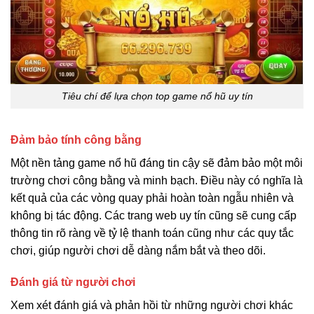
Tiêu chí để lựa chọn top game nổ hũ uy tín
Đảm bảo tính công bằng
Một nền tảng game nổ hũ đáng tin cậy sẽ đảm bảo một môi
trường chơi công bằng và minh bạch. Điều này có nghĩa là
kết quả của các vòng quay phải hoàn toàn ngẫu nhiên và
không bị tác động. Các trang web uy tín cũng sẽ cung cấp
thông tin rõ ràng về tỷ lệ thanh toán cũng như các quy tắc
chơi, giúp người chơi dễ dàng nắm bắt và theo dõi.
Đánh giá từ người chơi
Xem xét đánh giá và phản hồi từ những người chơi khác