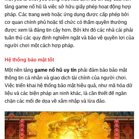
tảng game nổ hũ là việc sở hữu giấy phép hoạt động hợp
pháp. Các trang web hoặc ứng dụng được cấp phép bởi
cơ quan chính phủ hoặc tổ chức có thẩm quyền thường
được xem là đáng tin cậy hơn. Bởi khi đó các nhà cái phải
tuân thủ các quy định nghiêm ngặt và bảo vệ quyền lợi của
người chơi một cách hợp pháp.
Hệ thống bảo mật tốt
Một nền tảng
game nổ hũ uy tín
phải đảm bảo bảo mật
thông tin cá nhân và giao dịch tài chính của người chơi.
Việc triển khai hệ thống bảo mật hiệu quả, như mã hóa dữ
liệu và các biện pháp an ninh khác, là cần thiết để ngăn
chặn các mối đe dọa về xâm nhập và lừa đảo.