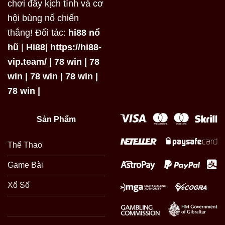
chơi đầy kịch tính và cơ
hội bùng nổ chiến
thắng! Đối tác:
hi88 nổ
hũ
|
Hi88
|
https://hi88-
vip.team/
|
78 win
|
78
win
|
78 win
|
78 win
|
78 win
|
Sản Phẩm
Thể Thao
Game Bài
Xổ Số