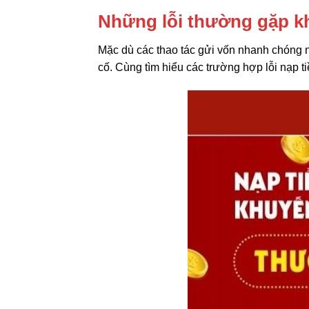
Những lỗi thường gặp kh
Mặc dù các thao tác gửi vốn nhanh chóng n
cố. Cùng tìm hiểu các trường hợp lỗi nạp t