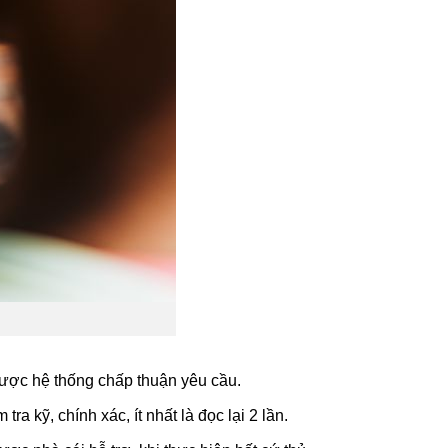
 được hệ thống chấp thuận yêu cầu.
a kỹ, chính xác, ít nhất là đọc lại 2 lần.