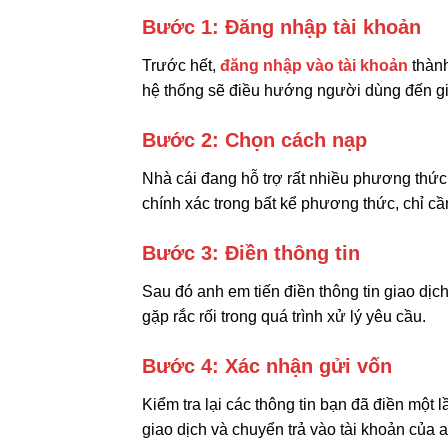
Bước 1: Đăng nhập tài khoản
Trước hết,
đăng nhập vào tài khoản
thành
hệ thống sẽ điều hướng người dùng đến gi
Bước 2: Chọn cách nạp
Nhà cái đang hỗ trợ rất nhiều phương thứ
chính xác trong bất kể phương thức, chỉ cầ
Bước 3: Điền thông tin
Sau đó anh em tiến điền thông tin giao dị
gặp rắc rối trong quá trình xử lý yêu cầu.
Bước 4: Xác nhận gửi vốn
Kiểm tra lại các thông tin bạn đã điền một
giao dịch và chuyển trả vào tài khoản của 