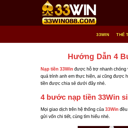
Skip
to
content
33WIN
THỂ 
Hướng Dẫn 4 Bư
Nạp tiền 33Win
được hỗ trợ nhanh chóng v
quá trình anh em thực hiện, ai cũng được h
tiền được chia sẻ dưới đây nhé.
4 bước nạp tiền 33Win si
Mọi giao dịch trên hệ thống của
33Win
đều 
gửi vốn chi tiết, cùng tìm hiểu nhé.