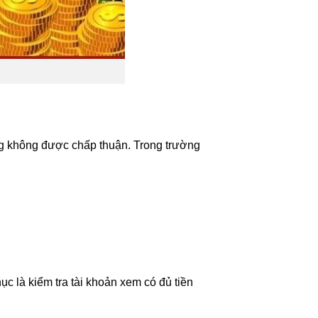
ng không được chấp thuận. Trong trường
c là kiểm tra tài khoản xem có đủ tiền